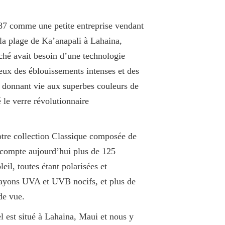
87 comme une petite entreprise vendant
r la plage de Ka’anapali à Lahaina,
hé avait besoin d’une technologie
eux des éblouissements intenses et des
 donnant vie aux superbes couleurs de
é le verre révolutionnaire
notre collection Classique composée de
 compte aujourd’hui plus de 125
eil, toutes étant polarisées et
rayons UVA et UVB nocifs, et plus de
de vue.
el est situé à Lahaina, Maui et nous y