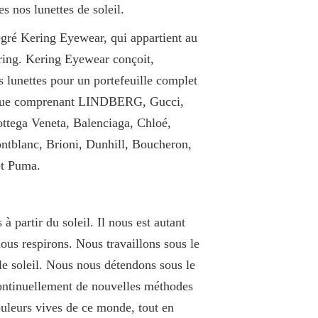
s nos lunettes de soleil.
gré Kering Eyewear, qui appartient au
ing. Kering Eyewear conçoit,
s lunettes pour un portefeuille complet
arque comprenant LINDBERG, Gucci,
ottega Veneta, Balenciaga, Chloé,
blanc, Brioni, Dunhill, Boucheron,
et Puma.
 partir du soleil. Il nous est autant
nous respirons. Nous travaillons sous le
le soleil. Nous nous détendons sous le
ontinuellement de nouvelles méthodes
ouleurs vives de ce monde, tout en