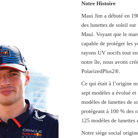
Notre Histoire
Maui Jim a débuté en 19
des lunettes de soleil su
Maui. Voyant que le marc
capable de protéger les y
rayons UV nocifs tout en
notre île, nous avons cré
PolarizedPlus2®.
Ce qui était à l’origine 
sept modèles a évolué et
modèles de lunettes de sol
protégeant à 100 % des 
125 modèles de lunettes 
Notre siège social origin