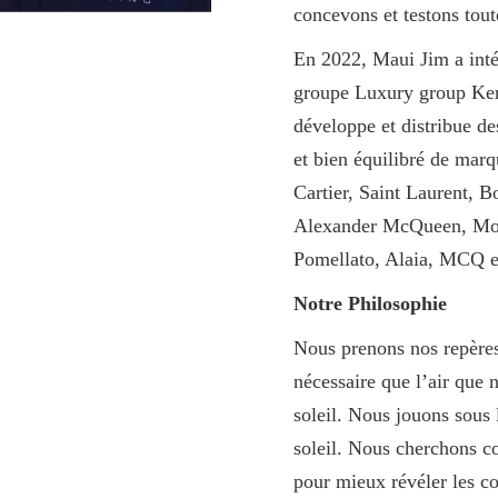
concevons et testons toute
En 2022, Maui Jim a inté
groupe Luxury group Ker
développe et distribue de
et bien équilibré de m
Cartier, Saint Laurent, B
Alexander McQueen, Mont
Pomellato, Alaia, MCQ 
Notre Philosophie
Nous prenons nos repères à
nécessaire que l’air que 
soleil. Nous jouons sous 
soleil. Nous cherchons c
pour mieux révéler les c