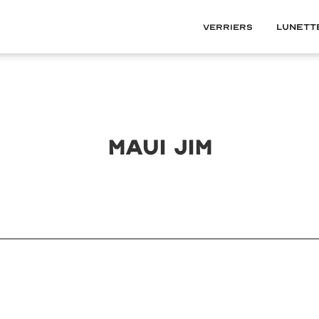
Verriers
Lunett
MAUI JIM