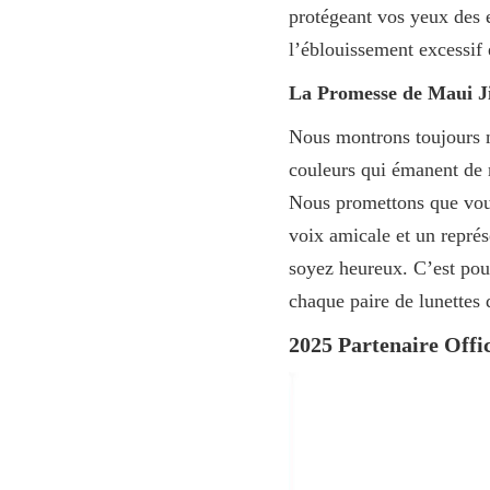
protégeant vos yeux des 
l’éblouissement excessif e
La Promesse de Maui 
Nous montrons toujours n
couleurs qui émanent de 
Nous promettons que vous
voix amicale et un repré
soyez heureux. C’est pou
chaque paire de lunettes 
2025 Partenaire Offi