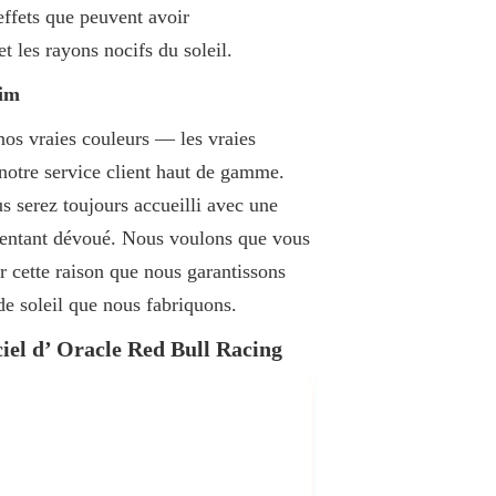
effets que peuvent avoir
t les rayons nocifs du soleil.
Jim
os vraies couleurs — les vraies
notre service client haut de gamme.
 serez toujours accueilli avec une
sentant dévoué. Nous voulons que vous
r cette raison que nous garantissons
de soleil que nous fabriquons.
ciel d’ Oracle Red Bull Racing