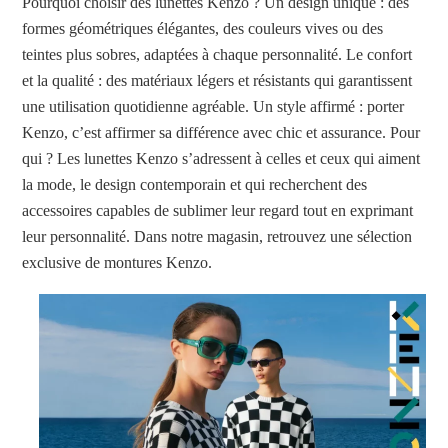
Pourquoi choisir des lunettes Kenzo ? Un design unique : des
formes géométriques élégantes, des couleurs vives ou des
teintes plus sobres, adaptées à chaque personnalité. Le confort
et la qualité : des matériaux légers et résistants qui garantissent
une utilisation quotidienne agréable. Un style affirmé : porter
Kenzo, c’est affirmer sa différence avec chic et assurance. Pour
qui ? Les lunettes Kenzo s’adressent à celles et ceux qui aiment
la mode, le design contemporain et qui recherchent des
accessoires capables de sublimer leur regard tout en exprimant
leur personnalité. Dans notre magasin, retrouvez une sélection
exclusive de montures Kenzo.