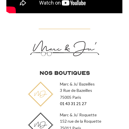
Nos Boutiques
Marc & Ju' Bazeilles
3 Rue de Bazeilles
75005 Paris
01 43 31 21 27
Marc & Ju' Roquette
152 rue de la Roquette
75011 Paris