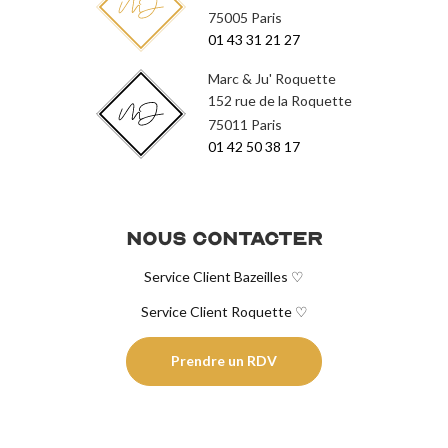
75005 Paris
01 43 31 21 27
Marc & Ju' Roquette
152 rue de la Roquette
75011 Paris
01 42 50 38 17
Nous contacter
Service Client Bazeilles ♡
Service Client Roquette ♡
Prendre un RDV