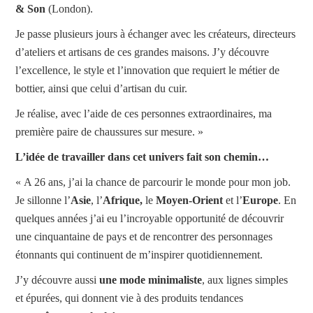
& Son
(London).
Je passe plusieurs jours à échanger avec les créateurs, directeurs
d’ateliers et artisans de ces grandes maisons. J’y découvre
l’excellence, le style et l’innovation que requiert le métier de
bottier, ainsi que celui d’artisan du cuir.
Je réalise, avec l’aide de ces personnes extraordinaires, ma
première paire de chaussures sur mesure. »
L’idée de travailler dans cet univers fait son chemin…
« A 26 ans, j’ai la chance de parcourir le monde pour mon job.
Je sillonne l’
Asie
, l’
Afrique,
le
Moyen-Orient
et l’
Europe
. En
quelques années j’ai eu l’incroyable opportunité de découvrir
une cinquantaine de pays et de rencontrer des personnages
étonnants qui continuent de m’inspirer quotidiennement.
J’y découvre aussi
une mode minimaliste
, aux lignes simples
et épurées, qui donnent vie à des produits tendances