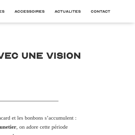
es
Accessoires
Actualites
Contact
vec une vision
lacard et les bonbons s’accumulent :
unetier
, on adore cette période