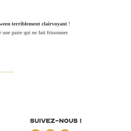
ween terriblement clairvoyant
!
 une paire qui ne fait frissonner
Suivez-nous !