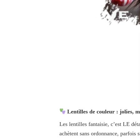
Lentilles de couleur : jolies, 
Les lentilles fantaisie, c’est LE dé
achètent sans ordonnance, parfois su