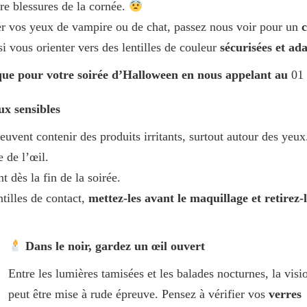
oire blessures de la cornée.
ler vos yeux de vampire ou de chat, passez nous voir pour un
c
 vous orienter vers des lentilles de couleur
sécurisées et ad
que pour votre soirée d’Halloween en nous appelant au
01
x sensibles
uvent contenir des produits irritants, surtout autour des yeux
 de l’œil.
dès la fin de la soirée.
ntilles de contact,
mettez-les avant le maquillage et retirez-
Dans le noir, gardez un œil ouvert
Entre les lumières tamisées et les balades nocturnes, la visi
peut être mise à rude épreuve. Pensez à vérifier vos
verres