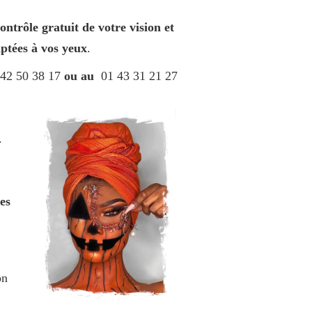
ontrôle gratuit de votre vision et
aptées à vos yeux
.
 42 50 38 17
ou au
01 43 31 21 27
.
les
on