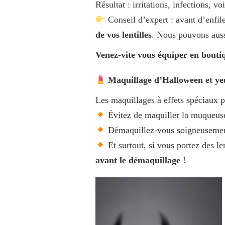
Résultat : irritations, infections, v
Conseil d’expert : avant d’enfi
de vos lentilles
. Nous pouvons aussi
Venez-vite vous équiper en bouti
Maquillage d’Halloween et yeu
Les maquillages à effets spéciaux pe
Évitez de maquiller la muqueuse
Démaquillez-vous soigneusement 
Et surtout, si vous portez des le
avant le démaquillage
!