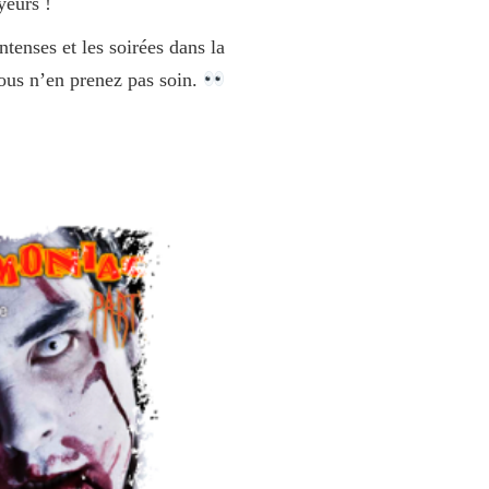
yeurs !
intenses et les soirées dans la
ous n’en prenez pas soin.