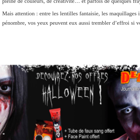
pleine de couleurs, de créativité… et parfois de quelques fra
Mais attention : entre les lentilles fantaisie, les maquillages 
pénombre, vos yeux peuvent eux aussi trembler d’effroi si v