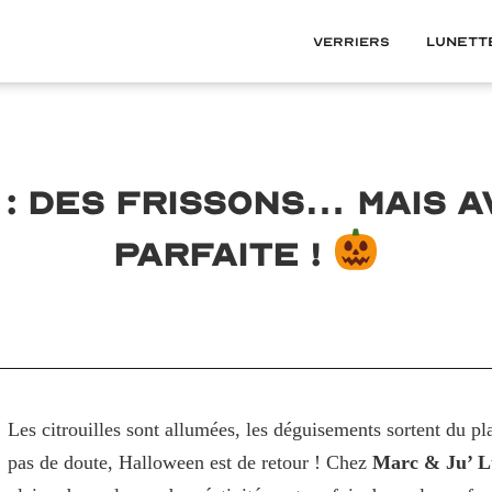
Verriers
Lunett
: des frissons… mais a
parfaite !
Les citrouilles sont allumées, les déguisements sortent du p
pas de doute, Halloween est de retour ! Chez
Marc & Ju’ L